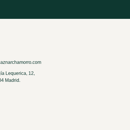
aznarchamorro.com
ía Lequerica, 12,
04 Madrid.